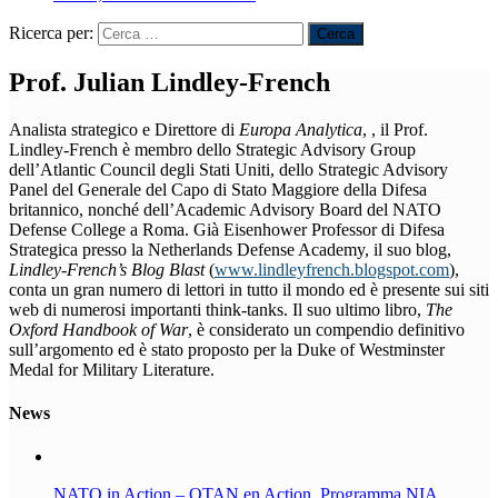
Ricerca per:
Prof. Julian Lindley-French
Analista strategico e Direttore di
Europa Analytica
, , il Prof.
Lindley-French è membro dello Strategic Advisory Group
dell’Atlantic Council degli Stati Uniti, dello Strategic Advisory
Panel del Generale del Capo di Stato Maggiore della Difesa
britannico, nonché dell’Academic Advisory Board del NATO
Defense College a Roma. Già Eisenhower Professor di Difesa
Strategica presso la Netherlands Defense Academy, il suo blog,
Lindley-French’s Blog Blast
(
www.lindleyfrench.blogspot.com
),
conta un gran numero di lettori in tutto il mondo ed è presente sui siti
web di numerosi importanti think-tanks. Il suo ultimo libro,
The
Oxford Handbook of War
, è considerato un compendio definitivo
sull’argomento ed è stato proposto per la Duke of Westminster
Medal for Military Literature.
News
NATO in Action – OTAN en Action. Programma NIA,