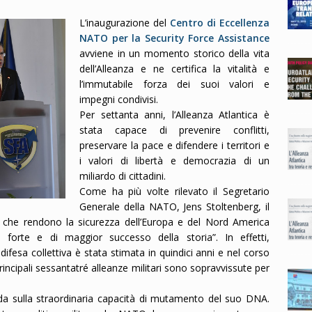
L’inaugurazione del
Centro di Eccellenza
NATO per la Security Force Assistance
avviene in un momento storico della vita
dell’Alleanza e ne certifica la vitalità e
l’immutabile forza dei suoi valori e
impegni condivisi.
Per settanta anni, l’Alleanza Atlantica è
stata capace di prevenire conflitti,
preservare la pace e difendere i territori e
i valori di libertà e democrazia di un
miliardo di cittadini.
Come ha più volte rilevato il Segretario
Generale della NATO, Jens Stoltenberg, il
a, che rendono la sicurezza dell’Europa e del Nord America
iù forte e di maggior successo della storia”. In effetti,
difesa collettiva è stata stimata in quindici anni e nel corso
 principali sessantatré alleanze militari sono sopravvissute per
nda sulla straordinaria capacità di mutamento del suo DNA.