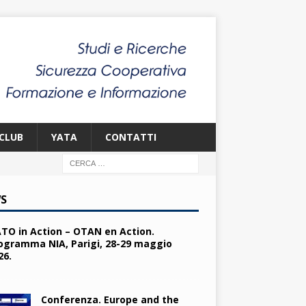
CLUB
YATA
CONTATTI
S
TO in Action – OTAN en Action.
ogramma NIA, Parigi, 28-29 maggio
26.
Conferenza. Europe and the