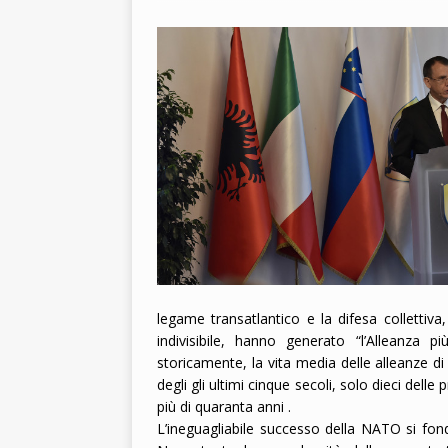
2026
legame transatlantico e la difesa collettiv
indivisibile, hanno generato “l’Alleanza p
storicamente, la vita media delle alleanze di 
degli gli ultimi cinque secoli, solo dieci delle
più di quaranta anni .
L’ineguagliabile successo della NATO si fo