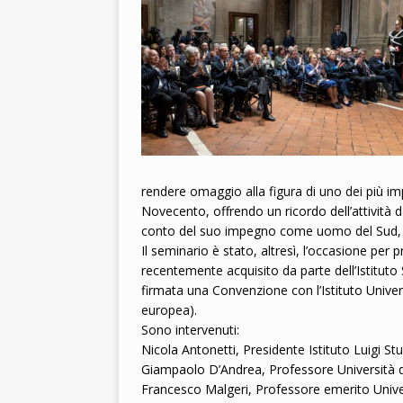
2026
rendere omaggio alla figura di uno dei più imp
Novecento, offrendo un ricordo dell’attività d
conto del suo impegno come uomo del Sud,
Il seminario è stato, altresì, l’occasione per
recentemente acquisito da parte dell’Istituto
firmata una Convenzione con l’Istituto Univers
europea).
Sono intervenuti:
Nicola Antonetti, Presidente Istituto Luigi St
Giampaolo D’Andrea, Professore Università de
Francesco Malgeri, Professore emerito Unive