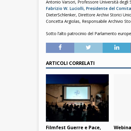
Antonio Varsori, Professore Università degli 
Fabrizio W. Luciolli, Presidente del Comit
DieterSchlenker, Direttore Archivi Storici Un
Concetta Argiolas, Responsabile Archivio Stor
Sotto l’alto patrocinio del Parlamento europ
ARTICOLI CORRELATI
Filmfest Guerre e Pace,
Webinar