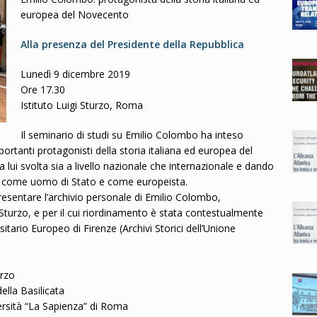
europea del Novecento
Alla presenza del Presidente della Repubblica
Lunedì 9 dicembre 2019
Ore 17.30
Istituto Luigi Sturzo, Roma
Il seminario di studi su Emilio Colombo ha inteso
ortanti protagonisti della storia italiana ed europea del
a lui svolta sia a livello nazionale che internazionale e dando
 come uomo di Stato e come europeista.
 presentare l’archivio personale di Emilio Colombo,
 Sturzo, e per il cui riordinamento è stata contestualmente
itario Europeo di Firenze (Archivi Storici dell’Unione
urzo
lla Basilicata
rsità “La Sapienza” di Roma