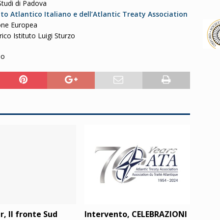
Studi di Padova
ato Atlantico Italiano e dell’Atlantic Treaty Association
ione Europea
ico Istituto Luigi Sturzo
eo
, Il fronte Sud
Intervento, CELEBRAZIONI