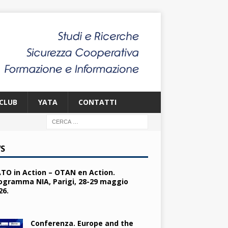
CLUB
YATA
CONTATTI
S
TO in Action – OTAN en Action.
ogramma NIA, Parigi, 28-29 maggio
26.
Conferenza. Europe and the