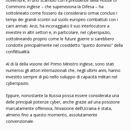
novembre, in uno scambio con il presidente della House of
Commons inglese – che supervisiona la Difesa – ha
sottolineato come fossero da considerarsi ormai conclusi i
tempi dei grandi scontri sul suolo europeo combattuti con i
carri armati. Anzi, ha incoraggiato il suo interlocutore a
investire in altri settori e, in particolare, nel cyberspazio,
sottolineando proprio come le future guerre si sarebbero
condotte principalmente nel cosiddetto “quinto dominio” della
conflittualità.
Al di là della visione del Primo Ministro inglese, sono stati
numerosi gli attori internazionali che, negli ultimi anni, hanno
investito sempre di più nello sviluppo di capacità militari nel
cyberspazio.
Eppure, nonostante la Russia possa essere considerata una
delle principali potenze cyber, anche grazie ad una posizione
marcatamente offensiva, l’invasione dell’Ucraina è stata,
almeno fino a questo momento, assolutamente
convenzionale.