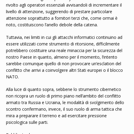
rivolto agli operatori essenziali avvisandoli di incrementare il
livello di attenzione, suggerendo di prestare particolare
attenzione soprattutto a fornitori terzi che, come ormai è
noto, costituiscono l’anello debole della catena.
Tuttavia, nei limiti in cui gli attacchi informatici continuino ad
essere utilizzati come strumento di ritorsione, difficilmente
potrebbero costituire una reale minaccia per la sicurezza del
nostro Paese in quanto, almeno per il momento, l’intento
sarebbe comunque quello di non provocare un’esclation del
conflitto che arrivi a coinvolgere altri Stati europei o il blocco
NATO.
Alla luce di quanto sopra, sebbene lo strumento cibernetico
non ricopra un ruolo di primo piano nell’ambito del conflitto
armato tra Russia e Ucraina, le modalità di svolgimento dello
scontro confermano, invece, il suo ruolo di arma tattica che
mira a preparare il terreno e ad esercitare pressione
psicologica sulle parti.