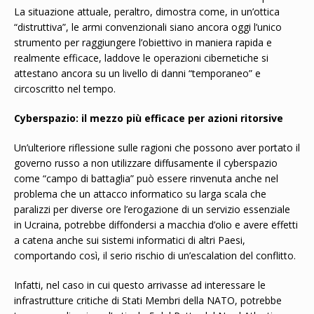
La situazione attuale, peraltro, dimostra come, in un’ottica
“distruttiva”, le armi convenzionali siano ancora oggi l’unico
strumento per raggiungere l’obiettivo in maniera rapida e
realmente efficace, laddove le operazioni cibernetiche si
attestano ancora su un livello di danni “temporaneo” e
circoscritto nel tempo.
Cyberspazio: il mezzo più efficace per azioni ritorsive
Un’ulteriore riflessione sulle ragioni che possono aver portato il
governo russo a non utilizzare diffusamente il cyberspazio
come “campo di battaglia” può essere rinvenuta anche nel
problema che un attacco informatico su larga scala che
paralizzi per diverse ore l’erogazione di un servizio essenziale
in Ucraina, potrebbe diffondersi a macchia d’olio e avere effetti
a catena anche sui sistemi informatici di altri Paesi,
comportando così, il serio rischio di un’escalation del conflitto.
Infatti, nel caso in cui questo arrivasse ad interessare le
infrastrutture critiche di Stati Membri della NATO, potrebbe