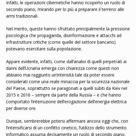
Infatti, le operazioni cibernetiche hanno ricoperto un ruolo di
secondo piano, mirando per lo più a preparare il terreno alle
armi tradizionali.
Nel merito, queste hanno sfruttato principalmente la pressione
psicologica che propaganda, disinformazione e attacchi ad
infrastrutture critiche (come quelle del settore bancario)
potevano esercitare sulla popolazione.
Appare evidente, infatti, come dall’analisi di quelli perpetrati ai
danni dell’Ucraina emerga con chiarezza come questi non
abbiano mai raggiunto un’intensità tale da poter essere
considerati come una reale minaccia per la sicurezza nazionale
del Paese, soprattutto se paragonati a quelli subiti da Kiev nel
2015 e 2016 – sempre da parte della Russia – e che hanno
comportato l’interruzione dell’erogazione dell’energia elettrica
per diverse ore.
Dunque, sembrerebbe potersi affermare ancora oggi che, con
l’intensificarsi di un conflitto cinetico, l’utilizzo dello strumento
informatico assuma decisamente un ruolo di secondo piano.