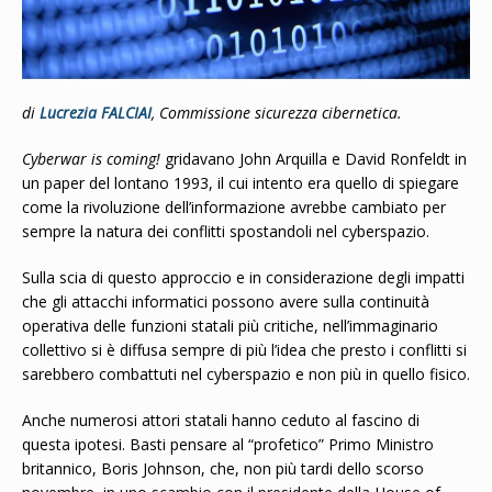
di
Lucrezia FALCIAI
, Commissione sicurezza cibernetica.
Cyberwar is coming!
gridavano John Arquilla e David Ronfeldt in
un paper del lontano 1993, il cui intento era quello di spiegare
come la rivoluzione dell’informazione avrebbe cambiato per
sempre la natura dei conflitti spostandoli nel cyberspazio.
Sulla scia di questo approccio e in considerazione degli impatti
che gli attacchi informatici possono avere sulla continuità
operativa delle funzioni statali più critiche, nell’immaginario
collettivo si è diffusa sempre di più l’idea che presto i conflitti si
sarebbero combattuti nel cyberspazio e non più in quello fisico.
Anche numerosi attori statali hanno ceduto al fascino di
questa ipotesi. Basti pensare al “profetico” Primo Ministro
britannico, Boris Johnson, che, non più tardi dello scorso