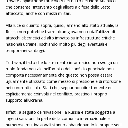
trovare applicazione l’articolo 5 del Patto del Nord Atlantico,
che consente l’intervento degli alleati a difesa dello Stato
attaccato, anche con mezzi militari.
Alla luce di quanto sopra, quindi, almeno allo stato attuale, la
Russia non potrebbe trarre alcun giovamento dall’utilizzo di
attacchi cibernetici ad alto impatto su infrastrutture critiche
nazionali ucraine, rischiando molto più degli eventuali e
temporanei vantaggi.
Tuttavia, il fatto che lo strumento informatico non svolga un
ruolo fondamentale nell’ambito del conflitto principale non
comporta necessariamente che questo non possa essere
ugualmente utilizzato come mezzo di pressione e di ritorsione
nei confronti di altri Stati che, seppur non direttamente ed
esplicitamente coinvolti nel conflitto, prestino il proprio
supporto all’Ucraina.
Infatti, a seguito dell’invasione, la Russia è stata soggetta a
ingenti sanzioni da parte della comunità internazionale e
numerose multinazionali stanno abbandonando le proprie sedi