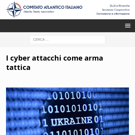
I cyber attacchi come arma
tattica