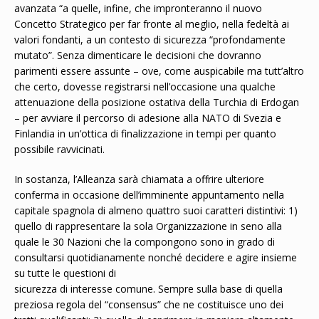
avanzata “a quelle, infine, che impronteranno il nuovo
Concetto Strategico per far fronte al meglio, nella fedeltà ai
valori fondanti, a un contesto di sicurezza “profondamente
mutato”. Senza dimenticare le decisioni che dovranno
parimenti essere assunte – ove, come auspicabile ma tutt’altro
che certo, dovesse registrarsi nell’occasione una qualche
attenuazione della posizione ostativa della Turchia di Erdogan
– per avviare il percorso di adesione alla NATO di Svezia e
Finlandia in un’ottica di finalizzazione in tempi per quanto
possibile ravvicinati.
In sostanza, l’Alleanza sarà chiamata a offrire ulteriore
conferma in occasione dell’imminente appuntamento nella
capitale spagnola di almeno quattro suoi caratteri distintivi: 1)
quello di rappresentare la sola Organizzazione in seno alla
quale le 30 Nazioni che la compongono sono in grado di
consultarsi quotidianamente nonché decidere e agire insieme
su tutte le questioni di
sicurezza di interesse comune. Sempre sulla base di quella
preziosa regola del “consensus” che ne costituisce uno dei