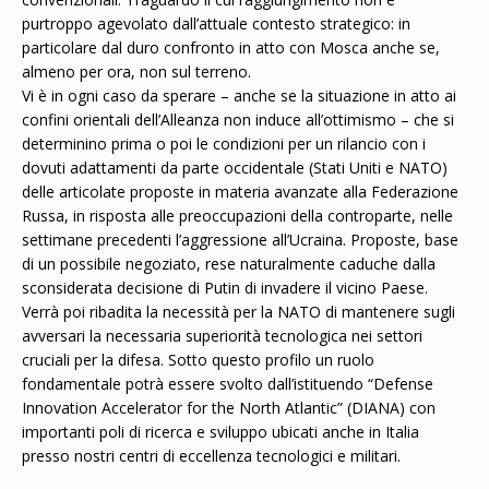
purtroppo agevolato dall’attuale contesto strategico: in
particolare dal duro confronto in atto con Mosca anche se,
almeno per ora, non sul terreno.
Vi è in ogni caso da sperare – anche se la situazione in atto ai
confini orientali dell’Alleanza non induce all’ottimismo – che si
determinino prima o poi le condizioni per un rilancio con i
dovuti adattamenti da parte occidentale (Stati Uniti e NATO)
delle articolate proposte in materia avanzate alla Federazione
Russa, in risposta alle preoccupazioni della controparte, nelle
settimane precedenti l’aggressione all’Ucraina. Proposte, base
di un possibile negoziato, rese naturalmente caduche dalla
sconsiderata decisione di Putin di invadere il vicino Paese.
Verrà poi ribadita la necessità per la NATO di mantenere sugli
avversari la necessaria superiorità tecnologica nei settori
cruciali per la difesa. Sotto questo profilo un ruolo
fondamentale potrà essere svolto dall’istituendo “Defense
Innovation Accelerator for the North Atlantic” (DIANA) con
importanti poli di ricerca e sviluppo ubicati anche in Italia
presso nostri centri di eccellenza tecnologici e militari.