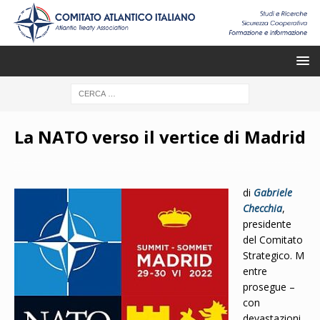
La NATO verso il vertice di Madrid
di
Gabriele
Checchia
,
presidente
del Comitato
Strategico. M
entre
prosegue –
con
devastazioni