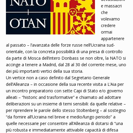
e massacri
che
volevamo
credere
ormai
appartenere
al passato – l’avanzata delle forze russe nell’Ucraina sud-
orientale, con la concreta possibilità di una presa di controllo
da parte di Mosca dell’intero Donbass se non oltre, la NATO si
accinge a tenere a Madrid, dal 28 al 30 del corrente mese, uno
dei più importanti vertici della sua storia.
Un vertice non a caso definito dal Segretario Generale
dell’Alleanza – in occasione della sua recente visita a L’Aia per
un incontro preparatorio con sette Capi di Stato e/o governo
alleati – “historic and trasformative” e chiamato ad adottare
deliberazioni su un insieme di temi sensibili: da quelle relative –
per riprendere le parole dello stesso Stoltenberg – al sostegno
“da fornire all’Ucraina nel breve e medio/lungo periodo” a
quelle necessarie per consentire all’Alleanza di dotarsi di “una
più robusta e immediatamente attivabile capacità di difesa