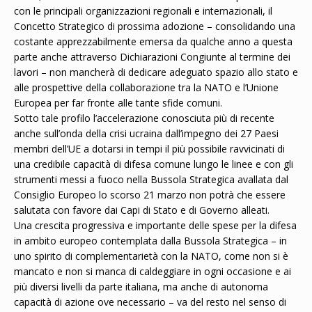
con le principali organizzazioni regionali e internazionali, il
Concetto Strategico di prossima adozione – consolidando una
costante apprezzabilmente emersa da qualche anno a questa
parte anche attraverso Dichiarazioni Congiunte al termine dei
lavori – non mancherà di dedicare adeguato spazio allo stato e
alle prospettive della collaborazione tra la NATO e l’Unione
Europea per far fronte alle tante sfide comuni.
Sotto tale profilo l’accelerazione conosciuta più di recente
anche sull’onda della crisi ucraina dall’impegno dei 27 Paesi
membri dell’UE a dotarsi in tempi il più possibile ravvicinati di
una credibile capacità di difesa comune lungo le linee e con gli
strumenti messi a fuoco nella Bussola Strategica avallata dal
Consiglio Europeo lo scorso 21 marzo non potrà che essere
salutata con favore dai Capi di Stato e di Governo alleati.
Una crescita progressiva e importante delle spese per la difesa
in ambito europeo contemplata dalla Bussola Strategica – in
uno spirito di complementarietà con la NATO, come non si è
mancato e non si manca di caldeggiare in ogni occasione e ai
più diversi livelli da parte italiana, ma anche di autonoma
capacità di azione ove necessario – va del resto nel senso di