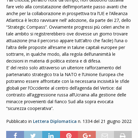
fare velo alla constatazione dell’importante passo avanti che
anche per la collaborazione in prospettiva tra l’UE e l’Alleanza
Atlantica è lecito ravvisare nell’ adozione, da parte dei 27, dello
“Strategic Compass”. Ovviamente progressi più celeri anche in
tale ambito si registrerebbero ove dovesse un giorno trovare
attuazione (ma il percorso appare tutt’altro che facile) l’una o
l’altra delle proposte all’esame in talune capitali europee per
sottrarre, in qualche modo, alla regola dell’unanimità le
decisioni in materia di politica estera e di difesa.
E’ del resto solo attraverso un ulteriore rafforzamento del
partenariato strategico tra la NATO e l’Unione Europea che
potranno essere affrontate con la necessaria incisività le sfide
globali per l’Occidente al centro dell’agenda del Vertice: dal
contrasto all’aggressione russa all’Ucraina alla gestione delle
minacce provenienti dal fianco Sud alla sopra evocata
“sicurezza cooperativa”.
Pubblicato in
Lettera Diplomatica
n. 1334 del 21 giugno 2022