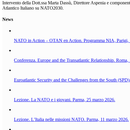
Intervento della Dott.ssa Marta Dassù, Direttore Aspenia e compone
Atlantico Italiano su NATO2030.
News
NATO in Action – OTAN en Action. Programma NIA, Parigi, 
Conferenza. Europe and the Transatlantic Relationship. Roma,
Euroatlantic Security and the Challenges from the South (SPD).
Lezione. La NATO e i giovani. Parma, 25 marzo 2026.
Lezione. L’Italia nelle missioni NATO. Parma, 11 marzo 2026.