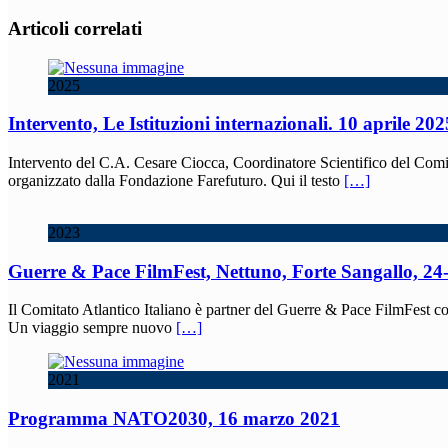
Articoli correlati
2025
Intervento, Le Istituzioni internazionali. 10 aprile 202
Intervento del C.A. Cesare Ciocca, Coordinatore Scientifico del Comitat
organizzato dalla Fondazione Farefuturo. Qui il testo
[…]
2023
Guerre & Pace FilmFest, Nettuno, Forte Sangallo, 24-
Il Comitato Atlantico Italiano è partner del Guerre & Pace FilmFest con
Un viaggio sempre nuovo
[…]
2021
Programma NATO2030, 16 marzo 2021