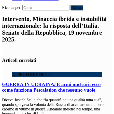
Ricerca per:
Intervento, Minaccia ibrida e instabilità
internazionale: la risposta dell’Italia.
Senato della Repubblica, 19 novembre
2025.
Articoli correlati
APPROFONDIMENTI
GUERRA IN UCRAINA/ E armi nucleari: ecco
come funziona l’escalation che nessuno vuole
Diceva Joseph Stalin che “la quantità ha una qualità tutta sua”,
quando spiegava la volontà della Russia di accettare un numero
enorme di vittime in guerra. Andando indietro nel tempo, una
leggenda dice che, di
[…]