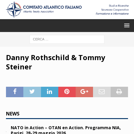
Danny Rothschild & Tommy
Steiner
NEWS
NATO in Action – OTAN en Action. Programma NIA,
Parigi, 28-29 maggio 2026.