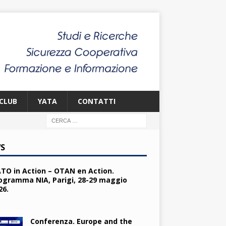
CLUB
YATA
CONTATTI
S
TO in Action – OTAN en Action.
ogramma NIA, Parigi, 28-29 maggio
26.
Conferenza. Europe and the