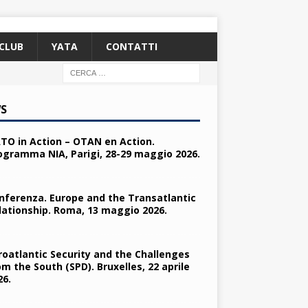
CLUB
YATA
CONTATTI
S
TO in Action – OTAN en Action.
ogramma NIA, Parigi, 28-29 maggio 2026.
nferenza. Europe and the Transatlantic
lationship. Roma, 13 maggio 2026.
roatlantic Security and the Challenges
om the South (SPD). Bruxelles, 22 aprile
26.