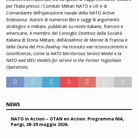
per l’Italia presso i Comitati Militari NATO e UE e di
Comandante dell’operazione navale della NATO Active
Endeavour. Autore di numerosi libri e saggi di argomento
strategico e militare, pubblicati su riviste italiane, francesi e
americane, è membro del Consiglio Direttivo della Società
Italiana di Storia Militare, dell’
Académie de Marine
di Francia e
della Giuria del
Prix Davéluy
. Ha ricevuto vari riconoscimenti e
onorificenze, come la
NATO Meritorious Service Medal
e la
NATO and WEU medals for service in the Former Yugoslavia
Operations
.
NEWS
NATO in Action – OTAN en Action. Programma NIA,
Parigi, 28-29 maggio 2026.