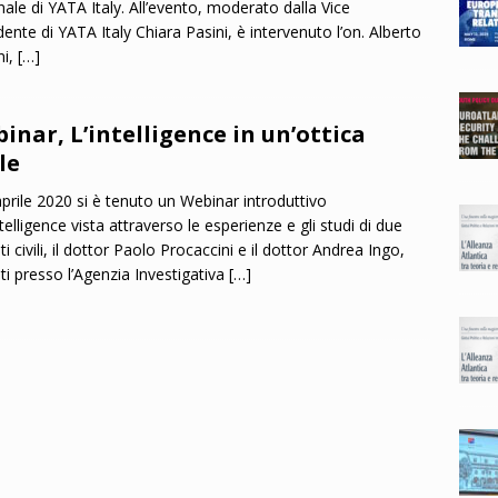
nale di YATA Italy. All’evento, moderato dalla Vice
dente di YATA Italy Chiara Pasini, è intervenuto l’on. Alberto
ni,
[…]
inar, L’intelligence in un’ottica
le
 aprile 2020 si è tenuto un Webinar introduttivo
ntelligence vista attraverso le esperienze e gli studi di due
ti civili, il dottor Paolo Procaccini e il dottor Andrea Ingo,
sti presso l’Agenzia Investigativa
[…]