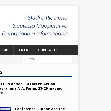
CLUB
YATA
CONTATTI
S
TO in Action – OTAN en Action.
ogramma NIA, Parigi, 28-29 maggio
26.
Conferenza. Europe and the