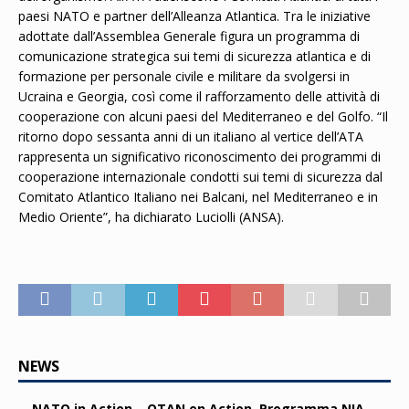
paesi NATO e partner dell’Alleanza Atlantica. Tra le iniziative
adottate dall’Assemblea Generale figura un programma di
comunicazione strategica sui temi di sicurezza atlantica e di
formazione per personale civile e militare da svolgersi in
Ucraina e Georgia, così come il rafforzamento delle attività di
cooperazione con alcuni paesi del Mediterraneo e del Golfo. “Il
ritorno dopo sessanta anni di un italiano al vertice dell’ATA
rappresenta un significativo riconoscimento dei programmi di
cooperazione internazionale condotti sui temi di sicurezza dal
Comitato Atlantico Italiano nei Balcani, nel Mediterraneo e in
Medio Oriente”, ha dichiarato Luciolli (ANSA).
NEWS
NATO in Action – OTAN en Action. Programma NIA,