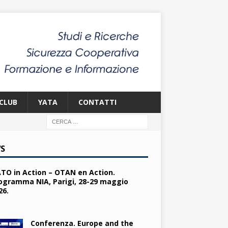
CLUB
YATA
CONTATTI
S
TO in Action – OTAN en Action.
ogramma NIA, Parigi, 28-29 maggio
26.
Conferenza. Europe and the