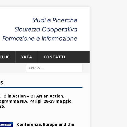
CLUB
YATA
CONTATTI
S
TO in Action – OTAN en Action.
ogramma NIA, Parigi, 28-29 maggio
26.
Conferenza. Europe and the