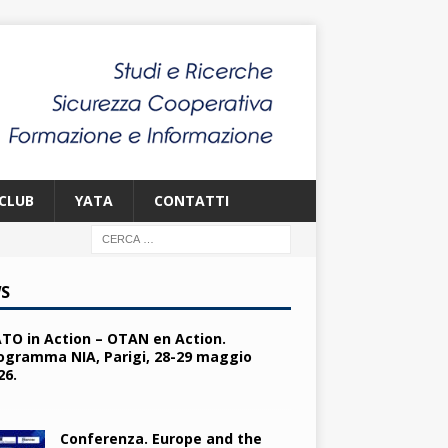
CLUB
YATA
CONTATTI
S
TO in Action – OTAN en Action.
ogramma NIA, Parigi, 28-29 maggio
26.
Conferenza. Europe and the