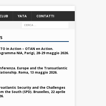
CLUB
YATA
CONTATTI
S
TO in Action – OTAN en Action.
ogramma NIA, Parigi, 28-29 maggio 2026.
nferenza. Europe and the Transatlantic
lationship. Roma, 13 maggio 2026.
roatlantic Security and the Challenges
om the South (SPD). Bruxelles, 22 aprile
26.