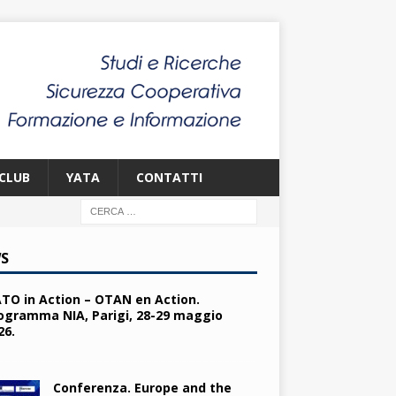
CLUB
YATA
CONTATTI
S
TO in Action – OTAN en Action.
ogramma NIA, Parigi, 28-29 maggio
26.
Conferenza. Europe and the