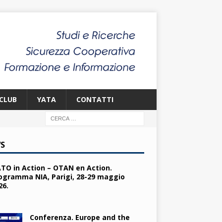
CLUB
YATA
CONTATTI
S
TO in Action – OTAN en Action.
ogramma NIA, Parigi, 28-29 maggio
26.
Conferenza. Europe and the