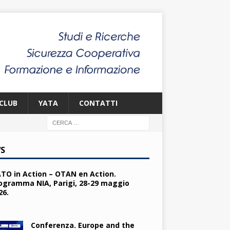
CLUB
YATA
CONTATTI
S
TO in Action – OTAN en Action.
ogramma NIA, Parigi, 28-29 maggio
26.
Conferenza. Europe and the