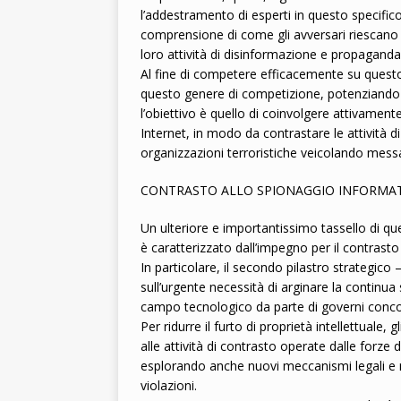
l’addestramento di esperti in questo specific
comprensione di come gli avversari riescano a
loro attività di disinformazione e propaganda
Al fine di competere efficacemente su questo p
questo genere di competizione, potenziando 
l’obiettivo è quello di coinvolgere attivament
Internet, in modo da contrastare le attività d
organizzazioni terroristiche veicolando messa
CONTRASTO ALLO SPIONAGGIO INFORMA
Un ulteriore e importantissimo tassello di que
è caratterizzato dall’impegno per il contrasto 
In particolare, il secondo pilastro strategico
sull’urgente necessità di arginare la continua 
campo tecnologico da parte di governi concorr
Per ridurre il furto di proprietà intellettuale
alle attività di contrasto operate dalle forze de
esplorando anche nuovi meccanismi legali e 
violazioni.