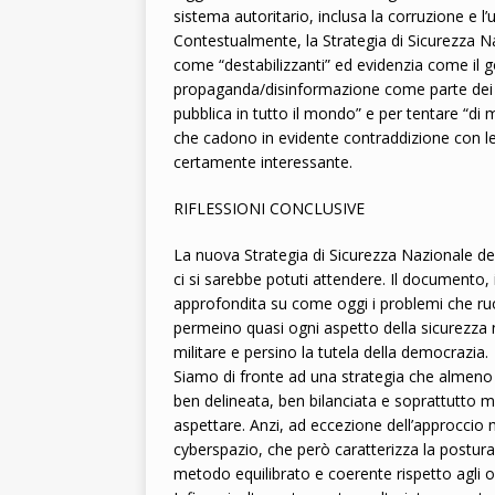
sistema autoritario, inclusa la corruzione e l’
Contestualmente, la Strategia di Sicurezza Na
come “destabilizzanti” ed evidenzia come il go
propaganda/disinformazione come parte dei suo
pubblica in tutto il mondo” e per tentare “di 
che cadono in evidente contraddizione con l
certamente interessante.
RIFLESSIONI CONCLUSIVE
La nuova Strategia di Sicurezza Nazionale degl
ci si sarebbe potuti attendere. Il documento, 
approfondita su come oggi i problemi che ru
permeino quasi ogni aspetto della sicurezza 
militare e persino la tutela della democrazia.
Siamo di fronte ad una strategia che almeno p
ben delineata, ben bilanciata e soprattutto 
aspettare. Anzi, ad eccezione dell’approccio 
cyberspazio, che però caratterizza la postur
metodo equilibrato e coerente rispetto agli obi