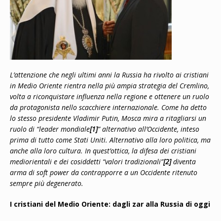
L’attenzione che negli ultimi anni la Russia ha rivolto ai cristiani
in Medio Oriente rientra nella più ampia strategia del Cremlino,
volta a riconquistare influenza nella regione e ottenere un ruolo
da protagonista nello scacchiere internazionale. Come ha detto
lo stesso presidente Vladimir Putin, Mosca mira a ritagliarsi un
ruolo di “leader mondiale
[1]
” alternativo all’Occidente, inteso
prima di tutto come Stati Uniti. Alternativo alla loro politica, ma
anche alla loro cultura. In quest’ottica, la difesa dei cristiani
mediorientali e dei cosiddetti “valori tradizionali”
[2]
diventa
arma di soft power da contrapporre a un Occidente ritenuto
sempre più degenerato.
I cristiani del Medio Oriente: dagli zar alla Russia di oggi