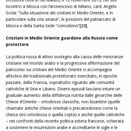
incontro a Mosca con l’arcivescovo di Milano, card. Angelo
Scola: “Sulla situazione dei cristiani in Medio Oriente, e in
particolare sulla crisi siriana”, le posizioni del patriarcato di
Mosca e della Santa Sede “coincidono”
[23]
.
Cristiani in Medio Oriente guardano alla Russia come
protettore
La politica russa di attivo sostegno alla causa delle minoranze
cristiane nel mondo arabo e la progressiva affermazione del
patrocinio sui cristiani del Medio Oriente si accompagna
all’eclissi del tradizionale protettorato esercitato, in epoche
passate, dalla Francia, soprattutto riguardo alle comunità
cattoliche di Siria e Libano. Diversi episodi lasciano intuire un
graduale aumento della diffidenza nutrita dalle gerarchie delle
Chiese d’Oriente – ortodosse classiche, non bizantine (quelle
chiamate antiche chiese orientali o precalcedonesi come la
chiesa siro-ortodossa o quella copta) e anche quelle cattoliche
– nei confronti della recente politica estera francese, schierata
a sostenere le insurrezioni arabe e accreditarne le sigle e le