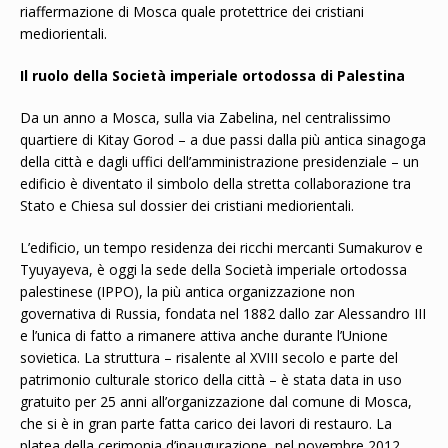
riaffermazione di Mosca quale protettrice dei cristiani
mediorientali.
Il ruolo della Società imperiale ortodossa di Palestina
Da un anno a Mosca, sulla via Zabelina, nel centralissimo
quartiere di Kitay Gorod – a due passi dalla più antica sinagoga
della città e dagli uffici dell’amministrazione presidenziale – un
edificio è diventato il simbolo della stretta collaborazione tra
Stato e Chiesa sul dossier dei cristiani mediorientali.
L’edificio, un tempo residenza dei ricchi mercanti Sumakurov e
Tyuyayeva, è oggi la sede della Società imperiale ortodossa
palestinese (IPPO), la più antica organizzazione non
governativa di Russia, fondata nel 1882 dallo zar Alessandro III
e l’unica di fatto a rimanere attiva anche durante l’Unione
sovietica. La struttura – risalente al XVIII secolo e parte del
patrimonio culturale storico della città – è stata data in uso
gratuito per 25 anni all’organizzazione dal comune di Mosca,
che si è in gran parte fatta carico dei lavori di restauro. La
platea della cerimonia d’inaugurazione, nel novembre 2012,