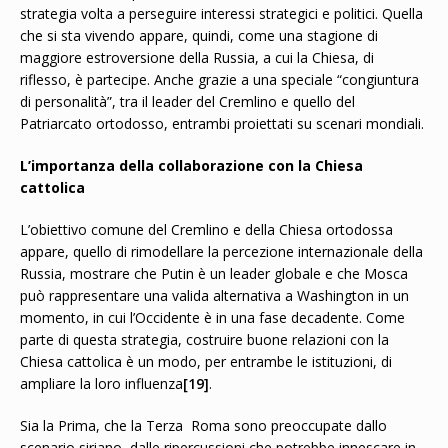
strategia volta a perseguire interessi strategici e politici. Quella
che si sta vivendo appare, quindi, come una stagione di
maggiore estroversione della Russia, a cui la Chiesa, di
riflesso, è partecipe. Anche grazie a una speciale “congiuntura
di personalità”, tra il leader del Cremlino e quello del
Patriarcato ortodosso, entrambi proiettati su scenari mondiali.
L’importanza della collaborazione con la Chiesa
cattolica
L’obiettivo comune del Cremlino e della Chiesa ortodossa
appare, quello di rimodellare la percezione internazionale della
Russia, mostrare che Putin è un leader globale e che Mosca
può rappresentare una valida alternativa a Washington in un
momento, in cui l’Occidente è in una fase decadente. Come
parte di questa strategia, costruire buone relazioni con la
Chiesa cattolica è un modo, per entrambe le istituzioni, di
ampliare la loro influenza
[19]
.
Sia la Prima, che la Terza Roma sono preoccupate dallo
scenario siriano, dalle ripercussioni che potrebbe innescare in