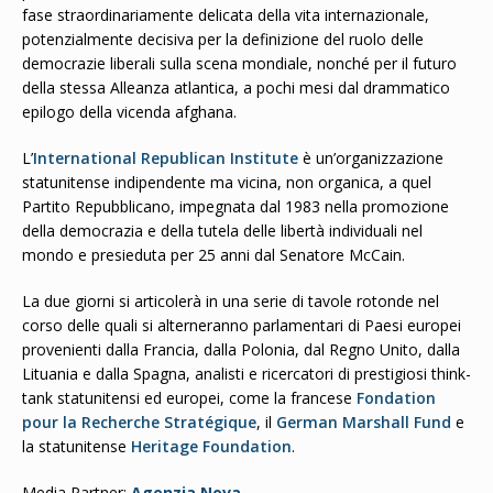
fase straordinariamente delicata della vita internazionale,
potenzialmente decisiva per la definizione del ruolo delle
democrazie liberali sulla scena mondiale, nonché per il futuro
della stessa Alleanza atlantica, a pochi mesi dal drammatico
epilogo della vicenda afghana.
L’
International Republican Institute
è un’organizzazione
statunitense indipendente ma vicina, non organica, a quel
Partito Repubblicano, impegnata dal 1983 nella promozione
della democrazia e della tutela delle libertà individuali nel
mondo e presieduta per 25 anni dal Senatore McCain.
La due giorni si articolerà in una serie di tavole rotonde nel
corso delle quali si alterneranno parlamentari di Paesi europei
provenienti dalla Francia, dalla Polonia, dal Regno Unito, dalla
Lituania e dalla Spagna, analisti e ricercatori di prestigiosi think-
tank statunitensi ed europei, come la francese
Fondation
pour la Recherche Stratégique
, il
German Marshall Fund
e
la statunitense
Heritage Foundation
.
Media Partner:
Agenzia Nova