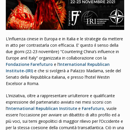
L’influenza cinese in Europa e in Italia e le strategie da mettere
in atto per contrastarla con efficacia. E’ questo il senso della
due giorni (22-23 novembre) “Countering China’s influence in
Europe and Italy” organizzata in collaborazione con la
Fondazione Farefuturo
e l’
International Republican
Institute-(IRI)
e che si svolgerà a Palazzo Madama, sede del
Senato della Repubblica italiana, e presso l’hotel Westin
Excelsior a Roma.
L’iniziativa, oltre a rappresentare un’ulteriore e qualificante
espressione del partenariato avviato nei mesi scorsi con
l’
International Republican Institute
e
Farefuturo
, vuole
essere l’occasione per avviare un dibattito di alto profilo ed a
più voci, sui temi geopolitici di maggior rilievo per l’Occidente e
per la stessa coesione della comunità transatlantica. Ciò in una