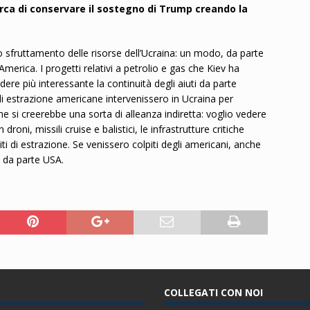
cerca di conservare il sostegno di Trump creando la
 sfruttamento delle risorse dell’Ucraina: un modo, da parte
’America. I progetti relativi a petrolio e gas che Kiev ha
re più interessante la continuità degli aiuti da parte
di estrazione americane intervenissero in Ucraina per
che si creerebbe una sorta di alleanza indiretta: voglio vedere
roni, missili cruise e balistici, le infrastrutture critiche
siti di estrazione. Se venissero colpiti degli americani, anche
 da parte USA.
COLLEGATI CON NOI