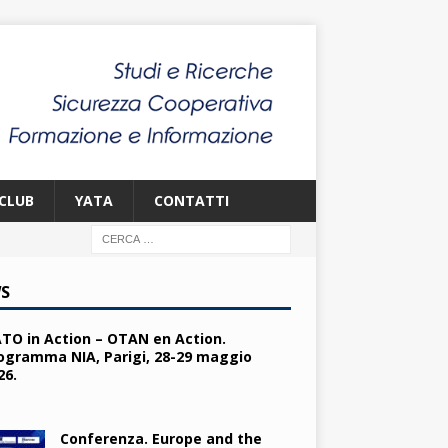
CLUB
YATA
CONTATTI
S
TO in Action – OTAN en Action.
ogramma NIA, Parigi, 28-29 maggio
26.
Conferenza. Europe and the