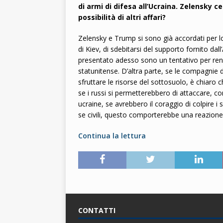
di armi di difesa all’Ucraina. Zelensky 
possibilità di altri affari?
Zelensky e Trump si sono già accordati per lo
di Kiev, di sdebitarsi del supporto fornito dall
presentato adesso sono un tentativo per rende
statunitense. D’altra parte, se le compagnie 
sfruttare le risorse del sottosuolo, è chiaro 
se i russi si permetterebbero di attaccare, con d
ucraine, se avrebbero il coraggio di colpire i 
se civili, questo comporterebbe una reazione
Continua la lettura
CONTATTI