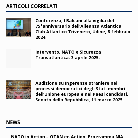
ARTICOLI CORRELATI
Conferenza, I Balcani alla vigilia del
75°anniversario dell’Alleanza Atlantica.
Club Atlantico Triveneto, Udine, 8 febbraio
2024.
Intervento, NATO e Sicurezza
Transatlantica. 3 aprile 2025.
Audizione su Ingerenze straniere nei
processi democratici degli Stati membri
dell’Unione europea e nei Paesi candidati.
Senato della Repubblica, 11 marzo 2025.
NEWS
NATO in Action – OTAN en Action. Programma NIA,