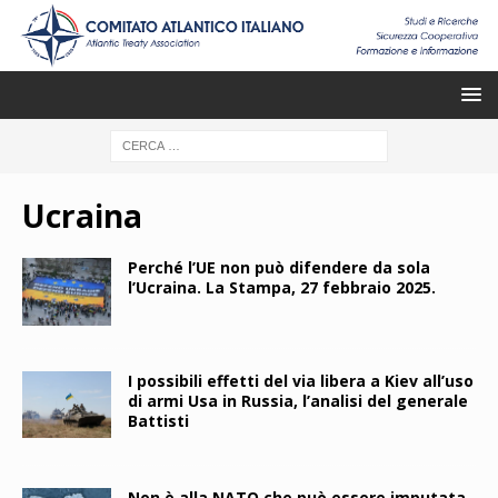
Ucraina
Perché l’UE non può difendere da sola
l’Ucraina. La Stampa, 27 febbraio 2025.
I possibili effetti del via libera a Kiev all’uso
di armi Usa in Russia, l’analisi del generale
Battisti
Non è alla NATO che può essere imputata