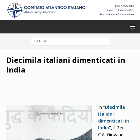
Diecimila italiani dimenticati in
India
In
“Diecimila
italiani
dimenticati in
India”
, il Gen.
C.A. Giovanni