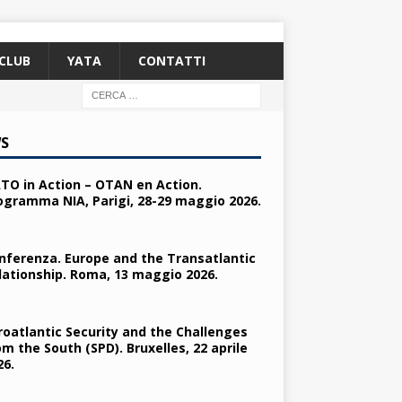
CLUB
YATA
CONTATTI
S
TO in Action – OTAN en Action.
ogramma NIA, Parigi, 28-29 maggio 2026.
nferenza. Europe and the Transatlantic
lationship. Roma, 13 maggio 2026.
roatlantic Security and the Challenges
om the South (SPD). Bruxelles, 22 aprile
26.