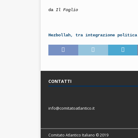
da
Il Foglio
Hezbollah, tra integrazione politica
CONTATTI
info@comitatoatlantico.it
Comitato Atlantico Italiano © 2019