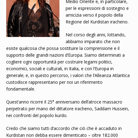
Medio Oriente e, in particolare,
per le espressioni di sostegno e
amicizia verso il popolo della
Regione del Kurdistan iracheno.
Nel corso degli anni, lottando,
abbiamo imparato che non
esiste qualcosa che possa sostituire la comprensione e il
supporto delle grandi nazioni d’Europa. Siamo determinati a
cogliere ogni opportunità per costruire legami politici,
economici, sociali e culturali, in Italia, e con l’Europa in
generale; e, in questo percorso, i valori che l’Alleanza Atlantica
custodisce rappresentano per noi un riferimento
fondamentale.
Quest’anno ricorre il 25° anniversario dell’atroce massacro
perpetrato per mano del dittatore iracheno, Saddam Hussein,
nei confronti del popolo kurdo.
Credo che siamo tutti d’accordo che ciò che è accaduto in
Kurdistan non debba essere dimenticato – oltre 182.000