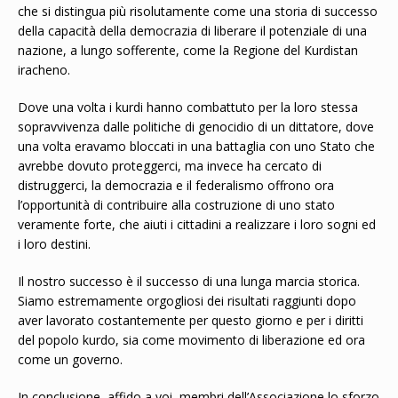
che si distingua più risolutamente come una storia di successo
della capacità della democrazia di liberare il potenziale di una
nazione, a lungo sofferente, come la Regione del Kurdistan
iracheno.
Dove una volta i kurdi hanno combattuto per la loro stessa
sopravvivenza dalle politiche di genocidio di un dittatore, dove
una volta eravamo bloccati in una battaglia con uno Stato che
avrebbe dovuto proteggerci, ma invece ha cercato di
distruggerci, la democrazia e il federalismo offrono ora
l’opportunità di contribuire alla costruzione di uno stato
veramente forte, che aiuti i cittadini a realizzare i loro sogni ed
i loro destini.
Il nostro successo è il successo di una lunga marcia storica.
Siamo estremamente orgogliosi dei risultati raggiunti dopo
aver lavorato costantemente per questo giorno e per i diritti
del popolo kurdo, sia come movimento di liberazione ed ora
come un governo.
In conclusione, affido a voi, membri dell’Associazione lo sforzo