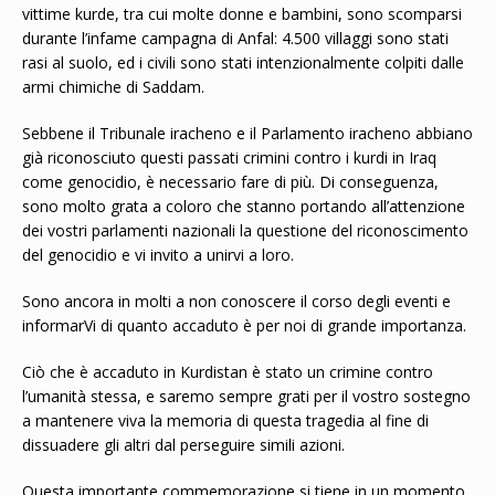
vittime kurde, tra cui molte donne e bambini, sono scomparsi
durante l’infame campagna di Anfal: 4.500 villaggi sono stati
rasi al suolo, ed i civili sono stati intenzionalmente colpiti dalle
armi chimiche di Saddam.
Sebbene il Tribunale iracheno e il Parlamento iracheno abbiano
già riconosciuto questi passati crimini contro i kurdi in Iraq
come genocidio, è necessario fare di più. Di conseguenza,
sono molto grata a coloro che stanno portando all’attenzione
dei vostri parlamenti nazionali la questione del riconoscimento
del genocidio e vi invito a unirvi a loro.
Sono ancora in molti a non conoscere il corso degli eventi e
informarVi di quanto accaduto è per noi di grande importanza.
Ciò che è accaduto in Kurdistan è stato un crimine contro
l’umanità stessa, e saremo sempre grati per il vostro sostegno
a mantenere viva la memoria di questa tragedia al fine di
dissuadere gli altri dal perseguire simili azioni.
Questa importante commemorazione si tiene in un momento