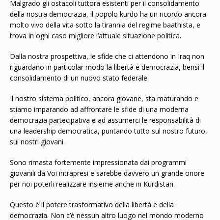
Malgrado gli ostacoli tuttora esistenti per il consolidamento
della nostra democrazia, il popolo kurdo ha un ricordo ancora
molto vivo della vita sotto la tirannia del regime baathista, e
trova in ogni caso migliore l’attuale situazione politica.
Dalla nostra prospettiva, le sfide che ci attendono in Iraq non
riguardano in particolar modo la libertà e democrazia, bensì il
consolidamento di un nuovo stato federale.
Il nostro sistema politico, ancora giovane, sta maturando e
stiamo imparando ad affrontare le sfide di una moderna
democrazia partecipativa e ad assumerci le responsabilità di
una leadership democratica, puntando tutto sul nostro futuro,
sui nostri giovani.
Sono rimasta fortemente impressionata dai programmi
giovanili da Voi intrapresi e sarebbe davvero un grande onore
per noi poterli realizzare insieme anche in Kurdistan.
Questo è il potere trasformativo della libertà e della
democrazia. Non c’è nessun altro luogo nel mondo moderno