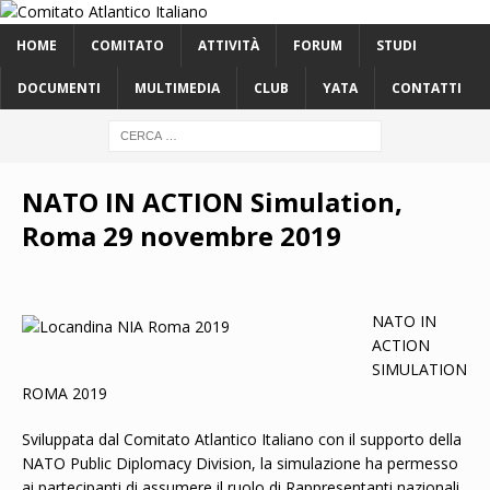
HOME
COMITATO
ATTIVITÀ
FORUM
STUDI
DOCUMENTI
MULTIMEDIA
CLUB
YATA
CONTATTI
NATO IN ACTION Simulation,
Roma 29 novembre 2019
NATO IN
ACTION
SIMULATION
ROMA 2019
Sviluppata dal Comitato Atlantico Italiano con il supporto della
NATO Public Diplomacy Division, la simulazione ha permesso
ai partecipanti di assumere il ruolo di Rappresentanti nazionali